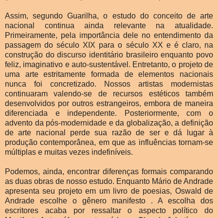
Assim, segundo Guarilha, o estudo do conceito de arte
nacional continua ainda relevante na atualidade.
Primeiramente, pela importância dele no entendimento da
passagem do século XIX para o século XX e é claro, na
construção do discurso identitário brasileiro enquanto povo
feliz, imaginativo e auto-sustentável. Entretanto, o projeto de
uma arte estritamente formada de elementos nacionais
nunca foi concretizado. Nossos artistas modernistas
continuaram valendo-se de recursos estéticos também
desenvolvidos por outros estrangeiros, embora de maneira
diferenciada e independente. Posteriormente, com o
advento da pós-modernidade e da globalização, a definição
de arte nacional perde sua razão de ser e dá lugar à
produção contemporânea, em que as influências tornam-se
múltiplas e muitas vezes indefiníveis.
Podemos, ainda, encontrar diferenças formais comparando
as duas obras de nosso estudo. Enquanto Mário de Andrade
apresenta seu projeto em um livro de poesias, Oswald de
Andrade escolhe o gênero manifesto . A escolha dos
escritores acaba por ressaltar o aspecto político do