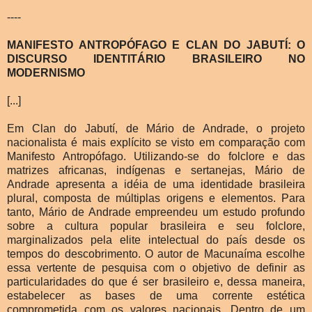
----
MANIFESTO ANTROPÓFAGO E CLAN DO JABUTÍ: O
DISCURSO IDENTITÁRIO BRASILEIRO NO
MODERNISMO
[...]
Em Clan do Jabutí, de Mário de Andrade, o projeto
nacionalista é mais explícito se visto em comparação com
Manifesto Antropófago. Utilizando-se do folclore e das
matrizes africanas, indígenas e sertanejas, Mário de
Andrade apresenta a idéia de uma identidade brasileira
plural, composta de múltiplas origens e elementos. Para
tanto, Mário de Andrade empreendeu um estudo profundo
sobre a cultura popular brasileira e seu folclore,
marginalizados pela elite intelectual do país desde os
tempos do descobrimento. O autor de Macunaíma escolhe
essa vertente de pesquisa com o objetivo de definir as
particularidades do que é ser brasileiro e, dessa maneira,
estabelecer as bases de uma corrente estética
comprometida com os valores nacionais. Dentro de um