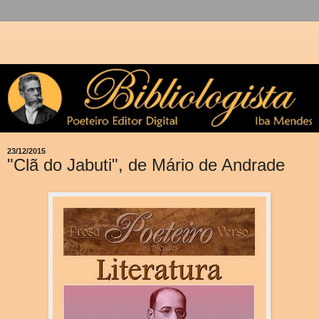
23/12/2015
"Clã do Jabuti", de Mário de Andrade