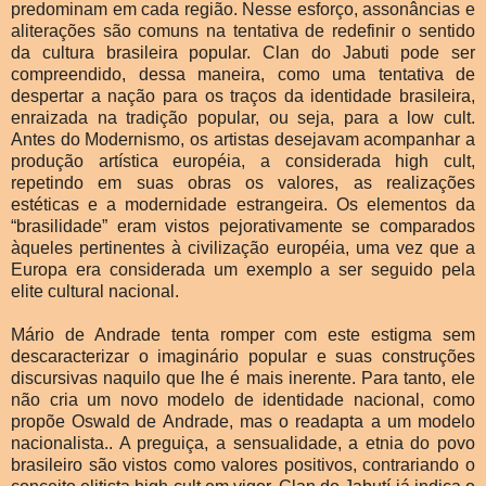
predominam em cada região. Nesse esforço, assonâncias e
aliterações são comuns na tentativa de redefinir o sentido
da cultura brasileira popular. Clan do Jabuti pode ser
compreendido, dessa maneira, como uma tentativa de
despertar a nação para os traços da identidade brasileira,
enraizada na tradição popular, ou seja, para a low cult.
Antes do Modernismo, os artistas desejavam acompanhar a
produção artística européia, a considerada high cult,
repetindo em suas obras os valores, as realizações
estéticas e a modernidade estrangeira. Os elementos da
“brasilidade” eram vistos pejorativamente se comparados
àqueles pertinentes à civilização européia, uma vez que a
Europa era considerada um exemplo a ser seguido pela
elite cultural nacional.
Mário de Andrade tenta romper com este estigma sem
descaracterizar o imaginário popular e suas construções
discursivas naquilo que lhe é mais inerente. Para tanto, ele
não cria um novo modelo de identidade nacional, como
propõe Oswald de Andrade, mas o readapta a um modelo
nacionalista.. A preguiça, a sensualidade, a etnia do povo
brasileiro são vistos como valores positivos, contrariando o