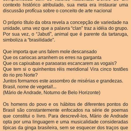
contexto histórico atribulado, sua meta era instaurar uma
discussão profícua sobre o conceito de arte nacional
O próprio título da obra revela a concepção de variedade na
unidade, uma vez que a palavra “clan” traz a idéia do grupo.
Por sua vez, o “Jabutí”, animal que é parente da tartaruga,
simboliza a “brasilidade”.
Que importa que uns falem mole descansado
Que os cariocas arranhem os erres na garganta
Que os capixabas e paraoaras escancarem as vogais?
Que tem si o quinhentos réis meridional Vira cinco tostões
do rio pro Norte?
Juntos formamos este assombro de misérias e grandezas.
Brasil, nome de vegetal!...
(Mário de Andrade, Noturno de Belo Horizonte)
Os homens do povo e os hábitos de diferentes pontos do
Brasil são constantemente enfocados na série de poemas
que constitui o livro. Para descrevê-los, Mário de Andrade
opta por uma linguagem e uma musicalidade consideradas
típicas da ginga brasileira, sem se esquecer dos traços que