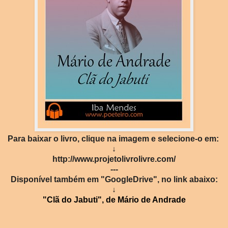
Para baixar o livro, clique na imagem e selecione-o em:
↓
http://www.projetolivrolivre.com/
---
Disponível também em "GoogleDrive", no link abaixo:
↓
"Clã do Jabuti", de Mário de Andrade