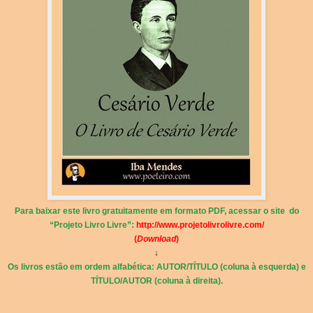
Para baixar este livro gratuitamente em formato PDF, acessar o site do
“Projeto Livro Livre”:
http://www.projetolivrolivre.com/
(
Download
)
↓
Os livros estão em ordem alfabética: AUTOR/TÍTULO (coluna à esquerda) e
TÍTULO/AUTOR (coluna à direita).