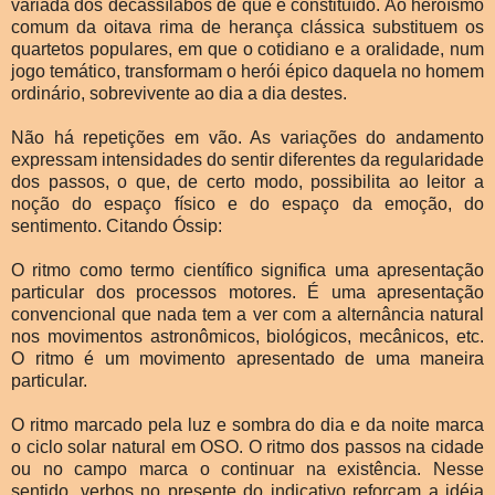
variada dos decassílabos de que é constituído. Ao heroísmo
comum da oitava rima de herança clássica substituem os
quartetos populares, em que o cotidiano e a oralidade, num
jogo temático, transformam o herói épico daquela no homem
ordinário, sobrevivente ao dia a dia destes.
Não há repetições em vão. As variações do andamento
expressam intensidades do sentir diferentes da regularidade
dos passos, o que, de certo modo, possibilita ao leitor a
noção do espaço físico e do espaço da emoção, do
sentimento. Citando Óssip:
O ritmo como termo científico significa uma apresentação
particular dos processos motores. É uma apresentação
convencional que nada tem a ver com a alternância natural
nos movimentos astronômicos, biológicos, mecânicos, etc.
O ritmo é um movimento apresentado de uma maneira
particular.
O ritmo marcado pela luz e sombra do dia e da noite marca
o ciclo solar natural em OSO. O ritmo dos passos na cidade
ou no campo marca o continuar na existência. Nesse
sentido, verbos no presente do indicativo reforçam a idéia