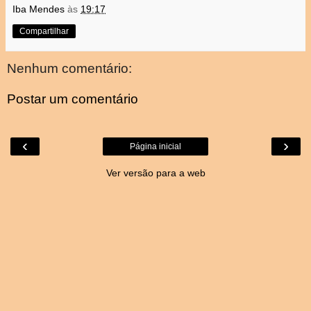
Iba Mendes
às
19:17
Compartilhar
Nenhum comentário:
Postar um comentário
‹
›
Página inicial
Ver versão para a web