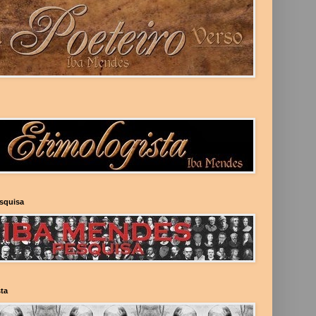
esquisa
ta