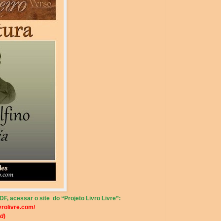
F, acessar o site do “Projeto Livro Livre”:
vrolivre.com/
d
)