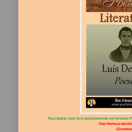
Para baixar este livro gratuitamente em formato PD
http://www.projetoli
(
Downloa