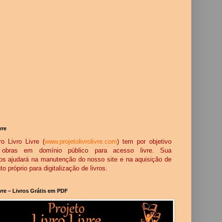
vre
o Livro Livre (
www.projetolivrolivre.com
) tem por objetivo
ar obras em domínio público para acesso livre. Sua
os ajudará na manutenção do nosso site e na aquisição de
 próprio para digitalização de livros.
ivre – Livros Grátis em PDF