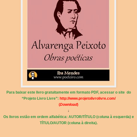
Para baixar este livro gratuitamente em formato PDF, acessar o site do
“Projeto Livro Livre”:
http://www.projetolivrolivre.com/
(
Download
)
↓
Os livros estão em ordem alfabética: AUTOR/TÍTULO (coluna à esquerda) e
TÍTULO/AUTOR (coluna à direita).