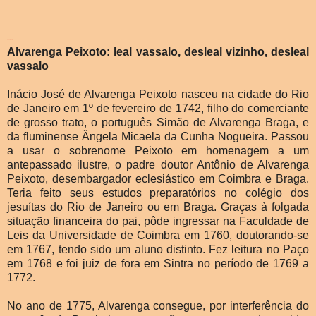
---
Alvarenga Peixoto: leal vassalo, desleal vizinho, desleal
vassalo
Inácio José de Alvarenga Peixoto nasceu na cidade do Rio
de Janeiro em 1º de fevereiro de 1742, filho do comerciante
de grosso trato, o português Simão de Alvarenga Braga, e
da fluminense Ângela Micaela da Cunha Nogueira. Passou
a usar o sobrenome Peixoto em homenagem a um
antepassado ilustre, o padre doutor Antônio de Alvarenga
Peixoto, desembargador eclesiástico em Coimbra e Braga.
Teria feito seus estudos preparatórios no colégio dos
jesuítas do Rio de Janeiro ou em Braga. Graças à folgada
situação financeira do pai, pôde ingressar na Faculdade de
Leis da Universidade de Coimbra em 1760, doutorando-se
em 1767, tendo sido um aluno distinto. Fez leitura no Paço
em 1768 e foi juiz de fora em Sintra no período de
1769 a
1772.
No ano de 1775, Alvarenga consegue, por interferência do