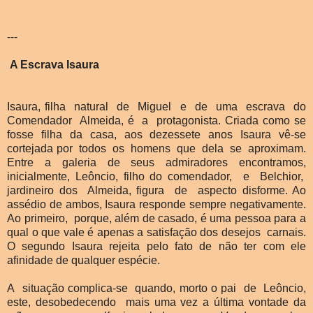
---
A Escrava Isaura
Isaura, filha natural de Miguel e de uma escrava do
Comendador Almeida, é a protagonista. Criada como se
fosse filha da casa, aos dezessete anos Isaura vê-se
cortejada por todos os homens que dela se aproximam.
Entre a galeria de seus admiradores encontramos,
inicialmente, Leôncio, filho do comendador, e Belchior,
jardineiro dos Almeida, figura de aspecto disforme. Ao
assédio de ambos, Isaura responde sempre negativamente.
Ao primeiro, porque, além de casado, é uma pessoa para a
qual o que vale é apenas a satisfação dos desejos carnais.
O segundo Isaura rejeita pelo fato de não ter com ele
afinidade de qualquer espécie.
A situação complica-se quando, morto o pai de Leôncio,
este, desobedecendo mais uma vez a última vontade da