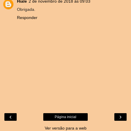
Hiale
2 de novembro de 2018 às 09:03
Obrigada.
Responder
‹
›
Página inicial
Ver versão para a web