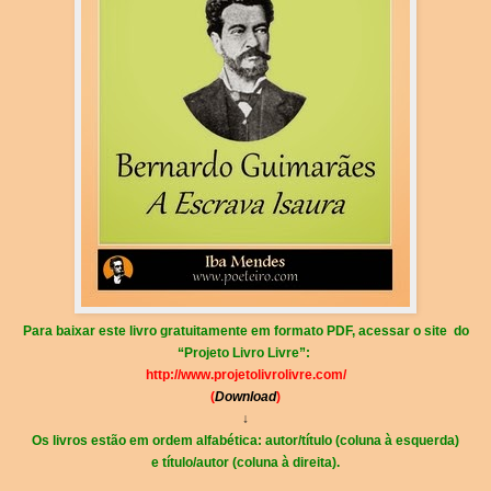
Para baixar este livro gratuitamente em formato PDF, acessar o site do
“Projeto Livro Livre”:
http://www.projetolivrolivre.com/
(
Download
)
↓
Os livros estão em ordem alfabética:
autor/título
(coluna à esquerda)
e
título/autor
(coluna à direita).