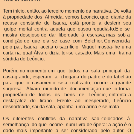
Tem início, então, ao terceiro momento da narrativa. De volta
à propriedade dos Almeida, vemos Leôncio, que, diante da
recusa constante de Isaura, está pronto a desferir seu
golpe mortal contra aquela que ousou repudiá-lo.Ele se
mostra desejoso de dar liberdade à escrava, mas sob a
condição de que ela se case com Belchior. Convencida
pelo pai, Isaura aceita o sacrifício. Miguel mostra-lhe uma
carta na qual Álvaro dizia ter-se casado. Mais uma trama
sórdida de Leôncio.
Porém, no momento em que todos, na sala principal da
casa-grande, esperam a chegada do padre e do tabelião
para que o casamento seja realizado, ocorre a grande
surpresa: Álvaro, munido de documentação que o torna
proprietário de todos os bens de Leôncio, enfrenta a
desfaçatez do tirano. Frente ao inesperado, Leôncio
desnorteado, sai da sala, apanha uma arma e se mata.
Os diferentes conflitos da narrativa são colocados à
semelhança do que ocorre num livro de ópera: a ação é o
dado mais importante a ser considerado pelo autor. O