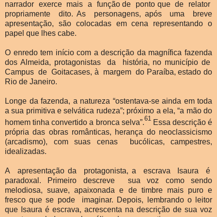
narrador exerce mais a função de ponto que de relator
propriamente dito. As personagens, após uma breve
apresentação, são colocadas em cena representando o
papel que lhes cabe.
O enredo tem início com a descrição da magnífica fazenda
dos Almeida, protagonistas da história, no município de
Campus de Goitacases, à margem do Paraíba, estado do
Rio de Janeiro.
Longe da fazenda, a natureza “ostentava-se ainda em toda
a sua primitiva e selvática rudeza”; próximo a ela, “a mão do
61
homem tinha convertido a bronca selva”.
Essa descrição é
própria das obras românticas, herança do neoclassicismo
(arcadismo), com suas cenas bucólicas, campestres,
idealizadas.
A apresentação da protagonista, a escrava Isaura é
paradoxal. Primeiro descreve sua voz como sendo
melodiosa, suave, apaixonada e de timbre mais puro e
fresco que se pode imaginar. Depois, lembrando o leitor
que Isaura é escrava, acrescenta na descrição de sua voz