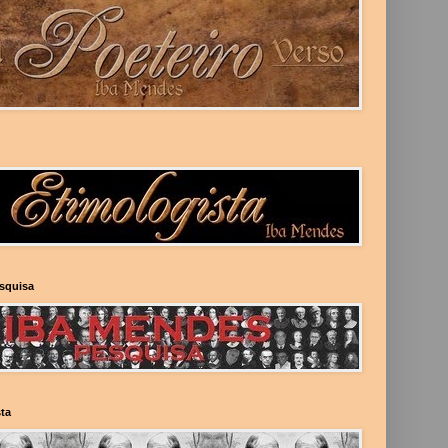
esquisa
ta