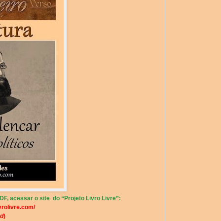
F, acessar o site do “Projeto Livro Livre”:
vrolivre.com/
d
)