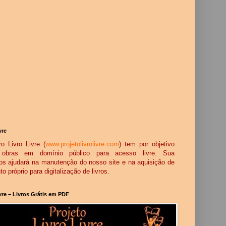
vre
o Livro Livre (
www.projetolivrolivre.com
) tem por objetivo
ar obras em domínio público para acesso livre. Sua
os ajudará na manutenção do nosso site e na aquisição de
 próprio para digitalização de livros.
ivre – Livros Grátis em PDF