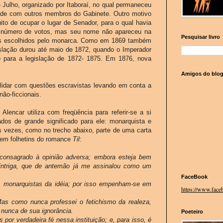
 Julho, organizado por Itaboraí, no qual permaneceu
dade com outros membros do Gabinete. Outro motivo
uito de ocupar o lugar de Senador, para o qual havia
r número de votos, mas seu nome não apareceu na
Pesquisar livro
mes escolhidos pelo monarca. Como em 1869 também
gislação durou até maio de 1872, quando o Imperador
o para a legislação de 1872- 1875. Em 1876, nova
Amigos do blo
 lidar com questões escravistas levando em conta a
ão-ficcionais.
Alencar utiliza com freqüência para referir-se a si
os de grande significado para ele: monarquista e
as vezes, como no trecho abaixo, parte de uma carta
o em folhetins do romance
Til
:
 consagrado à opinião adversa; embora esteja bem
 intriga, que de antemão já me assinalou como um
FaceBook
 monarquistas da idéia; por isso empenham-se em
https://www.faceb
Mas como nunca professei o fetichismo da realeza,
, nunca de sua ignorância.
Poeteiro
por verdadeira fé nessa instituição; e, para isso, é