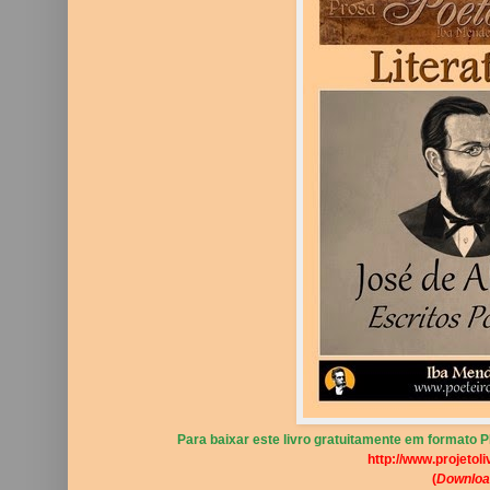
Para baixar este livro gratuitamente em formato PD
http://www.projetoli
(
Downloa