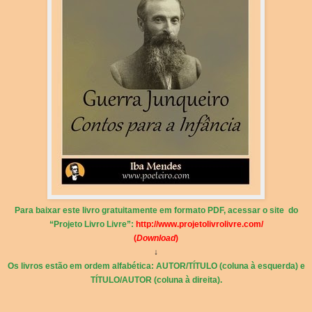
Para baixar este livro gratuitamente em formato PDF, acessar o site do
“Projeto Livro Livre”:
http://www.projetolivrolivre.com/
(
Download
)
↓
Os livros estão em ordem alfabética: AUTOR/TÍTULO (coluna à esquerda) e
TÍTULO/AUTOR (coluna à direita).