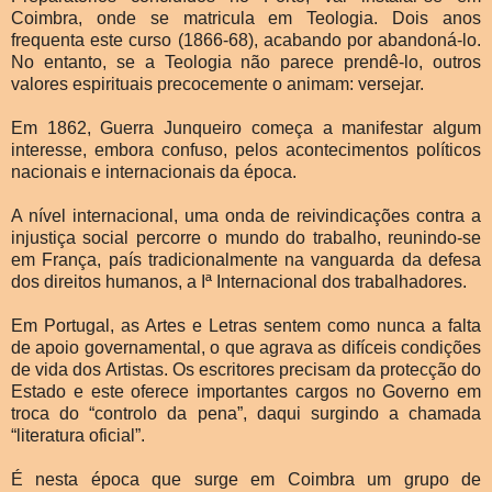
Coimbra, onde se matricula em Teologia. Dois anos
frequenta este curso (1866-68), acabando por abandoná-lo.
No entanto, se a Teologia não parece prendê-lo, outros
valores espirituais precocemente o animam: versejar.
Em 1862, Guerra Junqueiro começa a manifestar algum
interesse, embora confuso, pelos acontecimentos políticos
nacionais e internacionais da época.
A nível internacional, uma onda de reivindicações contra a
injustiça social percorre o mundo do trabalho, reunindo-se
em França, país tradicionalmente na vanguarda da defesa
dos direitos humanos, a Iª Internacional dos trabalhadores.
Em Portugal, as Artes e Letras sentem como nunca a falta
de apoio governamental, o que agrava as difíceis condições
de vida dos Artistas. Os escritores precisam da protecção do
Estado e este oferece importantes cargos no Governo em
troca do “controlo da pena”, daqui surgindo a chamada
“literatura oficial”.
É nesta época que surge em Coimbra um grupo de