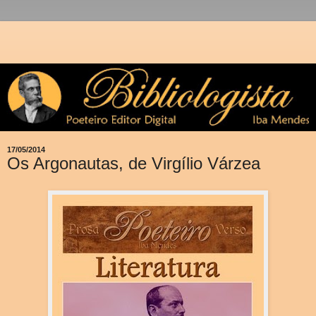
17/05/2014
Os Argonautas, de Virgílio Várzea