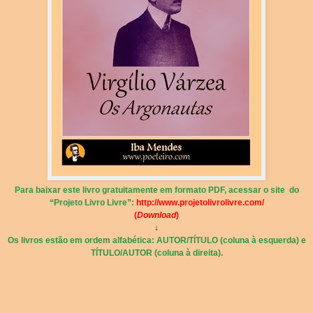
Para baixar este livro gratuitamente em formato PDF, acessar o site do
“Projeto Livro Livre”:
http://www.projetolivrolivre.com/
(
Download
)
↓
Os livros estão em ordem alfabética: AUTOR/TÍTULO (coluna à esquerda) e
TÍTULO/AUTOR (coluna à direita).