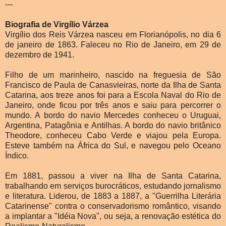
---
Biografia de Virgílio Várzea
Virgílio dos Reis Várzea nasceu em Florianópolis, no dia 6
de janeiro de 1863. Faleceu no Rio de Janeiro, em 29 de
dezembro de 1941.
Filho de um marinheiro, nascido na freguesia de São
Francisco de Paula de Canasvieiras, norte da Ilha de Santa
Catarina, aos treze anos foi para a Escola Naval do Rio de
Janeiro, onde ficou por três anos e saiu para percorrer o
mundo. A bordo do navio Mercedes conheceu o Uruguai,
Argentina, Patagônia e Antilhas. A bordo do navio britânico
Theodore, conheceu Cabo Verde e viajou pela Europa.
Esteve também na África do Sul, e navegou pelo Oceano
Índico.
Em 1881, passou a viver na Ilha de Santa Catarina,
trabalhando em serviços burocráticos, estudando jornalismo
e literatura. Liderou, de
1883 a
1887, a
"Guerrilha Literária
Catarinense" contra o conservadorismo romântico, visando
a implantar a "Idéia Nova", ou seja, a renovação estética do