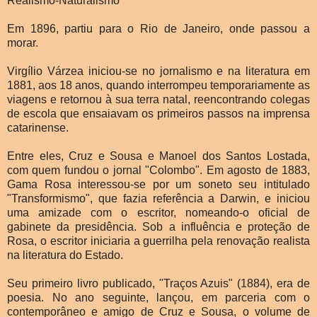
Realismo-Naturalismo
Em 1896, partiu para o Rio de Janeiro, onde passou a
morar.
Virgílio Várzea iniciou-se no jornalismo e na literatura em
1881, aos 18 anos, quando interrompeu temporariamente as
viagens e retornou à sua terra natal, reencontrando colegas
de escola que ensaiavam os primeiros passos na imprensa
catarinense.
Entre eles, Cruz e Sousa e Manoel dos Santos Lostada,
com quem fundou o jornal "Colombo". Em agosto de 1883,
Gama Rosa interessou-se por um soneto seu intitulado
"Transformismo", que fazia referência a Darwin, e iniciou
uma amizade com o escritor, nomeando-o oficial de
gabinete da presidência. Sob a influência e proteção de
Rosa, o escritor iniciaria a guerrilha pela renovação realista
na literatura do Estado.
Seu primeiro livro publicado, "Traços Azuis" (1884), era de
poesia. No ano seguinte, lançou, em parceria com o
contemporâneo e amigo de Cruz e Sousa, o volume de