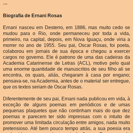
---
Biografia de Ernani Rosas
Ernani nasceu em Desterro, em 1886, mas muito cedo se
mudou para o Rio, onde permaneceu por toda a vida,
primeiro, na capital, depois, em Nova Iguaçu, onde viria a
morrer no ano de 1955. Seu pai, Oscar Rosas, foi poeta,
colaborou em jornais de sua época e chegou a exercer
cargos no governo. Ele é patrono de uma das cadeiras da
Academia Catarinense de Letras (ACL), motivo pelo qual
uma enorme quantidade de manuscritos de seu filho ali se
encontra, os quais, aliás, chegaram à casa por engano;
pensava-se, na Academia, antes de o material ser entregue,
que os textos seriam de Oscar Rosas.
Diferentemente de seu pai, Ernani nada publicou em vida, à
exceção de alguns poemas em periódicos e de umas
pequenas plaquetes que não continham mais do que dez
poemas e parecem ter sido impressas com o intuito de
promover uma limitada circulação entre amigos, nada muito
pretensioso. Até bem pouco tempo atrás, a sua poesia era