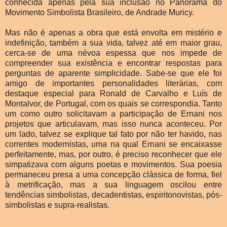
conhecida apenas pela sua inclusão no Panorama do
Movimento Simbolista Brasileiro, de Andrade Muricy.
Mas não é apenas a obra que está envolta em mistério e
indefinição, também a sua vida, talvez até em maior grau,
cerca-se de uma névoa espessa que nos impede de
compreender sua existência e encontrar respostas para
perguntas de aparente simplicidade. Sabe-se que ele foi
amigo de importantes personalidades literárias, com
destaque especial para Ronald de Carvalho e Luís de
Montalvor, de Portugal, com os quais se correspondia. Tanto
um como outro solicitavam a participação de Ernani nos
projetos que articulavam, mas isso nunca aconteceu. Por
um lado, talvez se explique tal fato por não ter havido, nas
correntes modernistas, uma na qual Ernani se encaixasse
perfeitamente, mas, por outro, é preciso reconhecer que ele
simpatizava com alguns poetas e movimentos. Sua poesia
permaneceu presa a uma concepção clássica de forma, fiel
à metrificação, mas a sua linguagem oscilou entre
tendências simbolistas, decadentistas, espiritonovistas, pós-
simbolistas e supra-realistas.