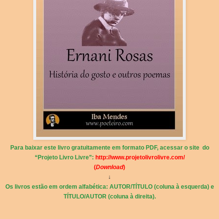
Para baixar este livro gratuitamente em formato PDF, acessar o site do
“Projeto Livro Livre”:
http://www.projetolivrolivre.com/
(
Download
)
↓
Os livros estão em ordem alfabética: AUTOR/TÍTULO (coluna à esquerda) e
TÍTULO/AUTOR (coluna à direita).