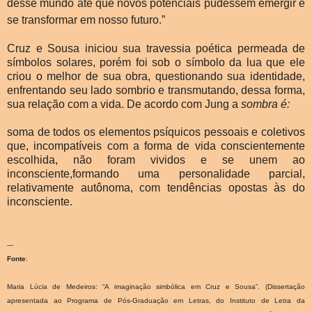
desse mundo até que novos potenciais pudessem emergir e
se transformar em nosso futuro.”
Cruz e Sousa iniciou sua travessia poética permeada de
símbolos solares, porém foi sob o símbolo da lua que ele
criou o melhor de sua obra, questionando sua identidade,
enfrentando seu lado sombrio e transmutando, dessa forma,
sua relação com a vida. De acordo com Jung a
sombra é:
soma de todos os elementos psíquicos pessoais e coletivos
que, incompatíveis com a forma de vida conscientemente
escolhida, não foram vividos e se unem ao
inconsciente,formando uma personalidade parcial,
relativamente autônoma, com tendências opostas às do
inconsciente.
---
Fonte
:
Maria Lúcia de Medeiros: “A imaginação simbólica em Cruz e Sousa”. (Dissertação
apresentada ao Programa de Pós-Graduação em Letras, do Instituto de Letra da