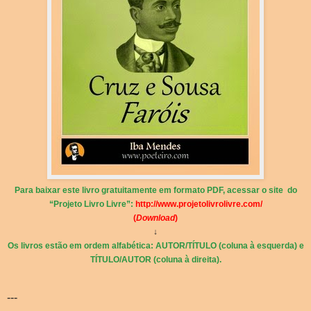
Para baixar este livro gratuitamente em formato PDF, acessar o site do
“Projeto Livro Livre”:
http://www.projetolivrolivre.com/
(
Download
)
↓
Os livros estão em ordem alfabética: AUTOR/TÍTULO (coluna à esquerda) e
TÍTULO/AUTOR (coluna à direita).
---