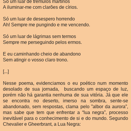
Só um luar de trêmulos martírios
A iluminar-me com clarões de círios.
Só um luar de desespero horrendo
Ah! Sempre me pungindo e me vencendo.
Só um luar de lágrimas sem termos
Sempre me perseguindo pelos ermos.
E eu caminhando cheio de abandono
Sem atingir o vosso claro trono.
[...]
Nesse poema, evidenciamos o eu poético num momento
desolado de sua jornada, buscando um espaço de luz,
porém não há garantia nenhuma de sua vitória. Já que ele
se encontra no deserto, imerso na sombra, sente-se
abandonado, sem respostas, clama pelo ”albor da aurora”,
mas sabe que tem que enfrentar a “lua negra”, processo
inevitável para o conhecimento de si e do mundo. Segundo
Chevalier e Gheerbrant, a Lua Negra: