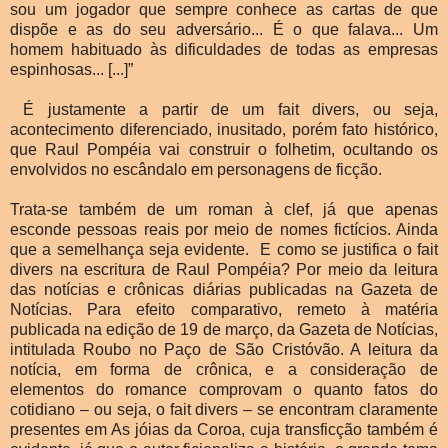
sou um jogador que sempre conhece as cartas de que
dispõe e as do seu adversário... É o que falava... Um
homem habituado às dificuldades de todas as empresas
espinhosas... [...]”
É justamente a partir de um fait divers, ou seja,
acontecimento diferenciado, inusitado, porém fato histórico,
que Raul Pompéia vai construir o folhetim, ocultando os
envolvidos no escândalo em personagens de ficção.
Trata-se também de um roman à clef, já que apenas
esconde pessoas reais por meio de nomes fictícios. Ainda
que a semelhança seja evidente. E como se justifica o fait
divers na escritura de Raul Pompéia? Por meio da leitura
das notícias e crônicas diárias publicadas na Gazeta de
Notícias. Para efeito comparativo, remeto à matéria
publicada na edição de 19 de março, da Gazeta de Notícias,
intitulada Roubo no Paço de São Cristóvão. A leitura da
notícia, em forma de crônica, e a consideração de
elementos do romance comprovam o quanto fatos do
cotidiano – ou seja, o fait divers – se encontram claramente
presentes em As jóias da Coroa, cuja transficção também é