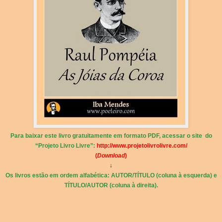
Para baixar este livro gratuitamente em formato PDF, acessar o site do
“Projeto Livro Livre”:
http://www.projetolivrolivre.com/
(
Download
)
↓
Os livros estão em ordem alfabética: AUTOR/TÍTULO (coluna à esquerda) e
TÍTULO/AUTOR (coluna à direita).