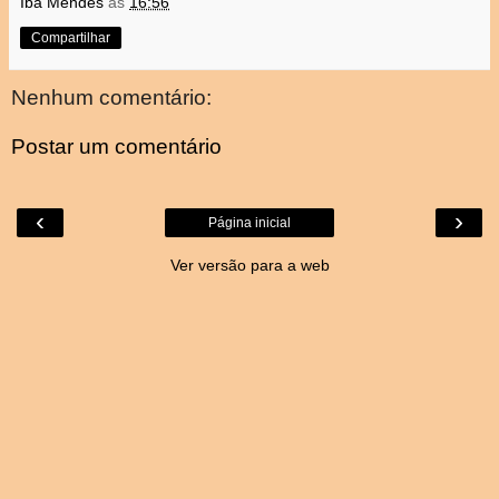
Iba Mendes
às
16:56
Compartilhar
Nenhum comentário:
Postar um comentário
‹
›
Página inicial
Ver versão para a web