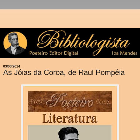
03/03/2014
As Jóias da Coroa, de Raul Pompéia