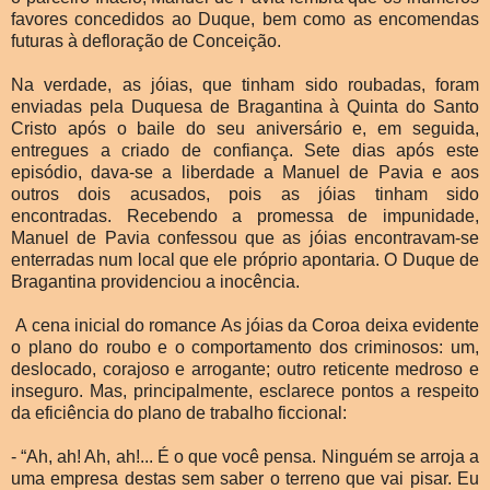
favores concedidos ao Duque, bem como as encomendas
futuras à defloração de Conceição.
Na verdade, as jóias, que tinham sido roubadas, foram
enviadas pela Duquesa de Bragantina à Quinta do Santo
Cristo após o baile do seu aniversário e, em seguida,
entregues a criado de confiança. Sete dias após este
episódio, dava-se a liberdade a Manuel de Pavia e aos
outros dois acusados, pois as jóias tinham sido
encontradas. Recebendo a promessa de impunidade,
Manuel de Pavia confessou que as jóias encontravam-se
enterradas num local que ele próprio apontaria. O Duque de
Bragantina providenciou a inocência.
A cena inicial do romance As jóias da Coroa deixa evidente
o plano do roubo e o comportamento dos criminosos: um,
deslocado, corajoso e arrogante; outro reticente medroso e
inseguro. Mas, principalmente, esclarece pontos a respeito
da eficiência do plano de trabalho ficcional:
- “Ah, ah! Ah, ah!... É o que você pensa. Ninguém se arroja a
uma empresa destas sem saber o terreno que vai pisar. Eu