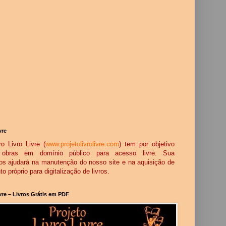
vre
o Livro Livre (
www.projetolivrolivre.com
) tem por objetivo
ar obras em domínio público para acesso livre. Sua
os ajudará na manutenção do nosso site e na aquisição de
 próprio para digitalização de livros.
ivre – Livros Grátis em PDF