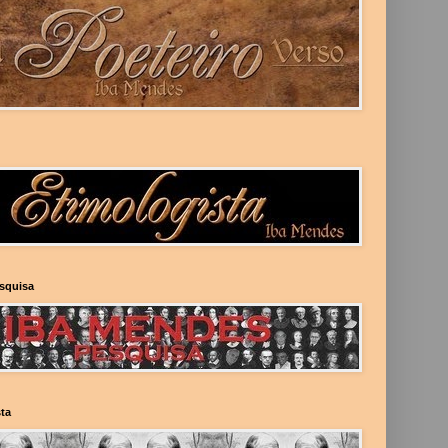
esquisa
ta