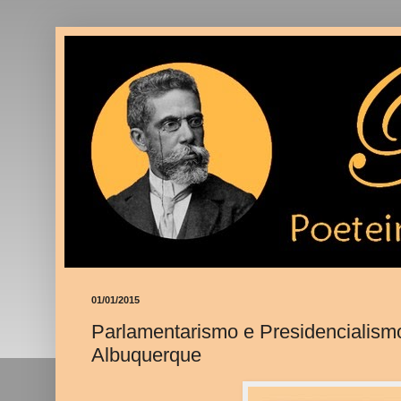
01/01/2015
Parlamentarismo e Presidencialismo
Albuquerque