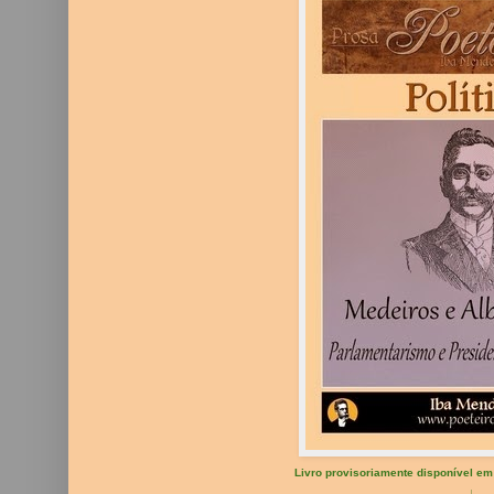
Livro provisoriamente disponível em 
↓