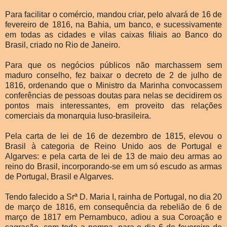
Para facilitar o comércio, mandou criar, pelo alvará de 16 de
fevereiro de 1816, na Bahia, um banco, e sucessivamente
em todas as cidades e vilas caixas filiais ao Banco do
Brasil, criado no Rio de Janeiro.
Para que os negócios públicos não marchassem sem
maduro conselho, fez baixar o decreto de 2 de julho de
1816, ordenando que o Ministro da Marinha convocassem
conferências de pessoas doutas para nelas se decidirem os
pontos mais interessantes, em proveito das relações
comerciais da monarquia luso-brasileira.
Pela carta de lei de 16 de dezembro de 1815, elevou o
Brasil à categoria de Reino Unido aos de Portugal e
Algarves: e pela carta de lei de 13 de maio deu armas ao
reino do Brasil, incorporando-se em um só escudo as armas
de Portugal, Brasil e Algarves.
Tendo falecido a Srª D. Maria I, rainha de Portugal, no dia 20
de março de 1816, em consequência da rebelião de 6 de
março de 1817 em Pernambuco, adiou a sua Coroação e