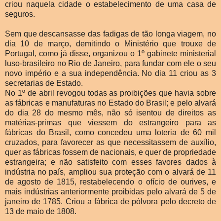
criou naquela cidade o estabelecimento de uma casa de
seguros.
Sem que descansasse das fadigas de tão longa viagem, no
dia 10 de março, demitindo o Ministério que trouxe de
Portugal, como já disse, organizou o 1º gabinete ministerial
luso-brasileiro no Rio de Janeiro, para fundar com ele o seu
novo império e a sua independência. No dia 11 criou as 3
secretarias de Estado.
No 1º de abril revogou todas as proibições que havia sobre
as fábricas e manufaturas no Estado do Brasil; e pelo alvará
do dia 28 do mesmo mês, não só isentou de direitos as
matérias-primas que viessem do estrangeiro para as
fábricas do Brasil, como concedeu uma loteria de 60 mil
cruzados, para favorecer as que necessitassem de auxílio,
quer as fábricas fossem de nacionais, e quer de propriedade
estrangeira; e não satisfeito com esses favores dados à
indústria no país, ampliou sua proteção com o alvará de 11
de agosto de 1815, restabelecendo o ofício de ourives, e
mais indústrias anteriormente proibidas pelo alvará de 5 de
janeiro de 1785.
Criou a fábrica de pólvora pelo decreto de
13 de maio de 1808.