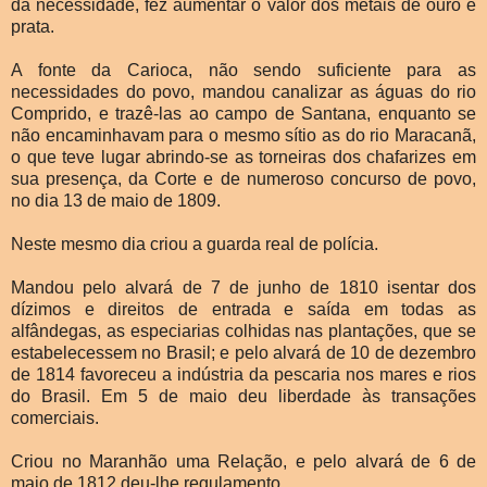
da necessidade, fez aumentar o valor dos metais de ouro e
prata.
A fonte da Carioca, não sendo suficiente para as
necessidades do povo, mandou canalizar as águas do rio
Comprido, e trazê-las ao campo de Santana, enquanto se
não encaminhavam para o mesmo sítio as do rio Maracanã,
o que teve lugar abrindo-se as torneiras dos chafarizes em
sua presença, da Corte e de numeroso concurso de povo,
no dia 13 de maio de 1809.
Neste mesmo dia criou a guarda real de polícia.
Mandou pelo alvará de 7 de junho de 1810 isentar dos
dízimos e direitos de entrada e saída em todas as
alfândegas, as especiarias colhidas nas plantações, que se
estabelecessem no Brasil; e pelo alvará de 10 de dezembro
de 1814 favoreceu a indústria da pescaria nos mares e rios
do Brasil. Em 5 de maio deu liberdade às transações
comerciais.
Criou no Maranhão uma Relação, e pelo alvará de 6 de
maio de 1812 deu-lhe regulamento.