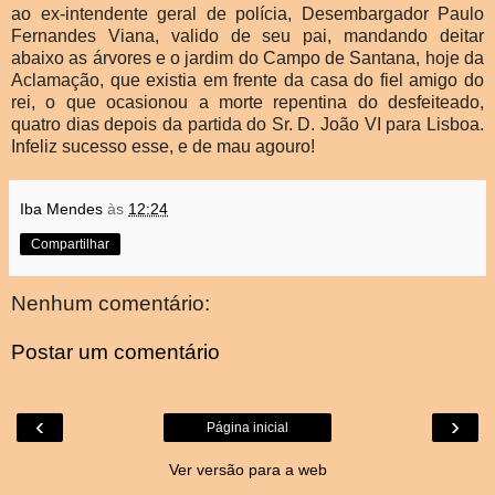
ao ex-intendente geral de polícia, Desembargador Paulo
Fernandes Viana, valido de seu pai, mandando deitar
abaixo as árvores e o jardim do Campo de Santana, hoje da
Aclamação, que existia em frente da casa do fiel amigo do
rei, o que ocasionou a morte repentina do desfeiteado,
quatro dias depois da partida do Sr. D. João VI para Lisboa.
Infeliz sucesso esse, e de mau agouro!
Iba Mendes
às
12:24
Compartilhar
Nenhum comentário:
Postar um comentário
‹
›
Página inicial
Ver versão para a web