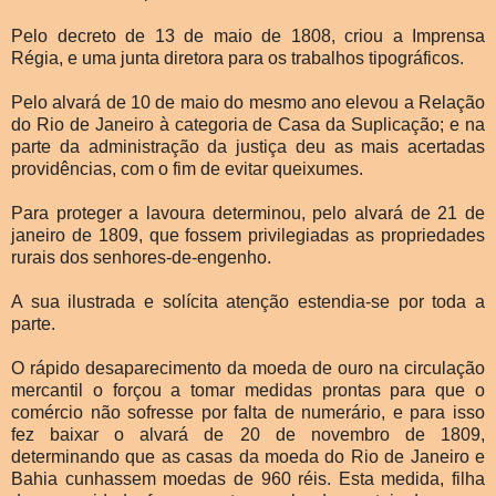
Pelo decreto de 13 de maio de 1808, criou a Imprensa
Régia, e uma junta diretora para os trabalhos tipográficos.
Pelo alvará de 10 de maio do mesmo ano elevou a Relação
do Rio de Janeiro à categoria de Casa da Suplicação; e na
parte da administração da justiça deu as mais acertadas
providências, com o fim de evitar queixumes.
Para proteger a lavoura determinou, pelo alvará de 21 de
janeiro de 1809, que fossem privilegiadas as propriedades
rurais dos senhores-de-engenho.
A sua ilustrada e solícita atenção estendia-se por toda a
parte.
O rápido desaparecimento da moeda de ouro na circulação
mercantil o forçou a tomar medidas prontas para que o
comércio não sofresse por falta de numerário, e para isso
fez baixar o alvará de 20 de novembro de 1809,
determinando que as casas da moeda do Rio de Janeiro e
Bahia cunhassem moedas de 960 réis. Esta medida, filha