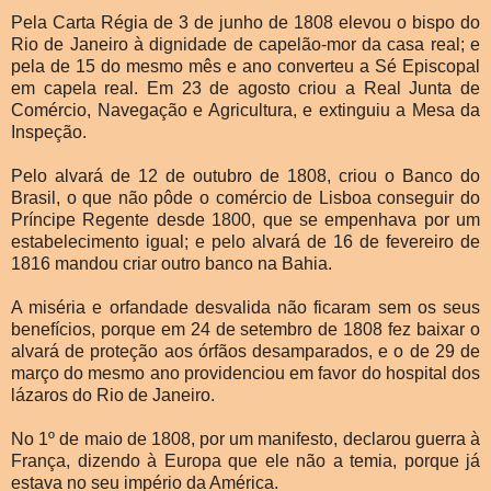
Pela Carta Régia de 3 de junho de 1808 elevou o bispo do
Rio de Janeiro à dignidade de capelão-mor da casa real; e
pela de 15 do mesmo mês e ano converteu a Sé Episcopal
em capela real. Em 23 de agosto criou a Real Junta de
Comércio, Navegação e Agricultura, e extinguiu a Mesa da
Inspeção.
Pelo alvará de 12 de outubro de 1808, criou o Banco do
Brasil, o que não pôde o comércio de Lisboa conseguir do
Príncipe Regente desde 1800, que se empenhava por um
estabelecimento igual; e pelo alvará de 16 de fevereiro de
1816 mandou criar outro banco na Bahia.
A miséria e orfandade desvalida não ficaram sem os seus
benefícios, porque em 24 de setembro de 1808 fez baixar o
alvará de proteção aos órfãos desamparados, e o de 29 de
março do mesmo ano providenciou em favor do hospital dos
lázaros do Rio de Janeiro.
No 1º de maio de 1808, por um manifesto, declarou guerra à
França, dizendo à Europa que ele não a temia, porque já
estava no seu império da América.