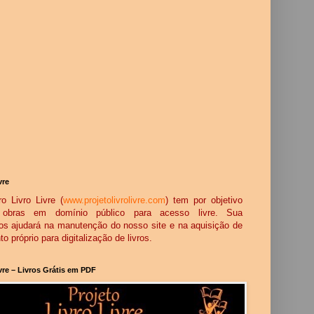
vre
o Livro Livre (
www.projetolivrolivre.com
) tem por objetivo
ar obras em domínio público para acesso livre. Sua
os ajudará na manutenção do nosso site e na aquisição de
 próprio para digitalização de livros.
ivre – Livros Grátis em PDF