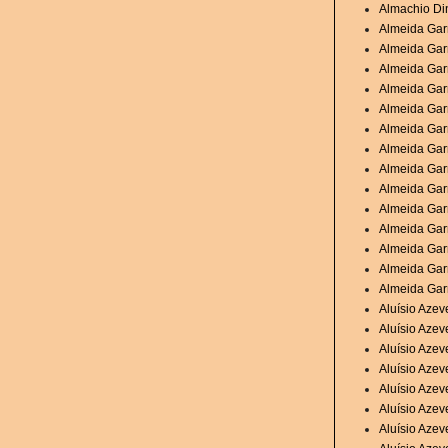
Almachio Di
Almeida Garr
Almeida Garr
Almeida Garr
Almeida Garr
Almeida Garr
Almeida Gar
Almeida Garr
Almeida Garr
Almeida Garr
Almeida Garr
Almeida Gar
Almeida Gar
Almeida Gar
Almeida Garr
Aluísio Aze
Aluísio Aze
Aluísio Aze
Aluísio Azev
Aluísio Azev
Aluísio Azev
Aluísio Azev