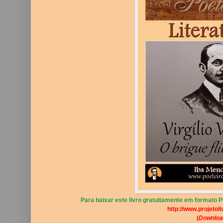
Para baixar este livro gratuitamente em formato PD
http://www.projetoli
(
Downloa