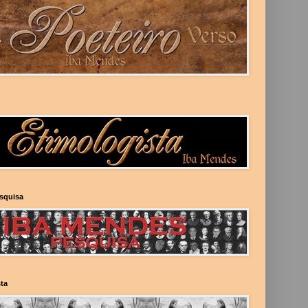
esquisa
ta