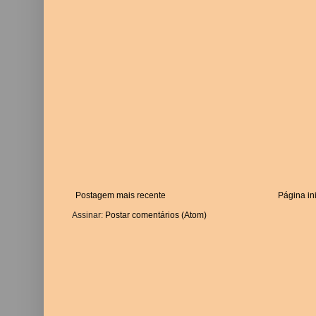
Postagem mais recente
Página ini
Assinar:
Postar comentários (Atom)