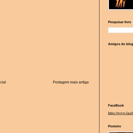
Pesquisar livro
Amigos do blo
cial
Postagem mais antiga
FaceBook
https://www.faceb
Poeteiro