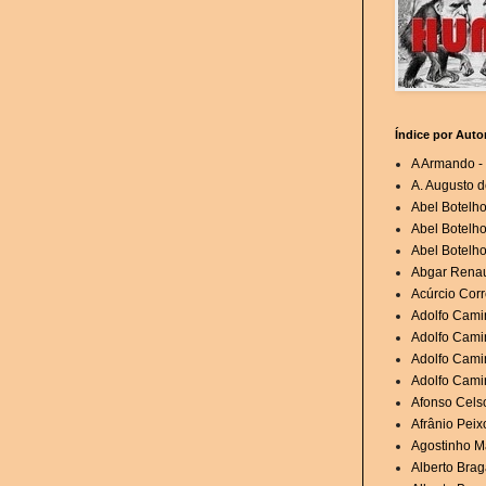
Índice por Auto
A Armando - 
A. Augusto d
Abel Botelh
Abel Botelho
Abel Botelho
Abgar Renau
Acúrcio Corr
Adolfo Cami
Adolfo Camin
Adolfo Cami
Adolfo Cami
Afonso Cels
Afrânio Peixo
Agostinho Ma
Alberto Brag