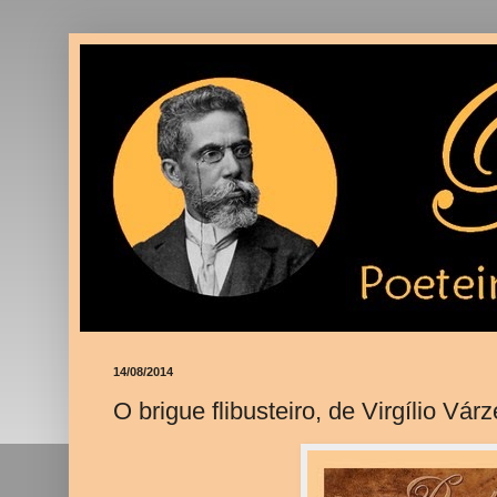
14/08/2014
O brigue flibusteiro, de Virgílio Vár