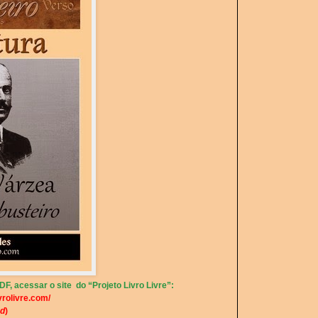
F, acessar o site do “Projeto Livro Livre”:
vrolivre.com/
d
)