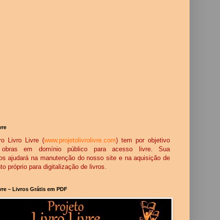
vre
o Livro Livre (
www.projetolivrolivre.com
) tem por objetivo
ar obras em domínio público para acesso livre. Sua
os ajudará na manutenção do nosso site e na aquisição de
 próprio para digitalização de livros.
ivre – Livros Grátis em PDF