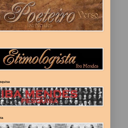
esquisa
ta