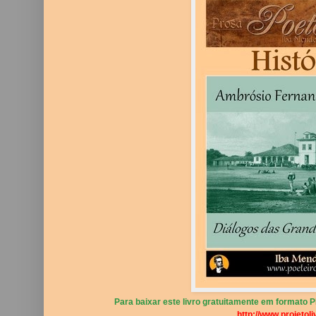
Para baixar este livro gratuitamente em formato PD
http://www.projetoli