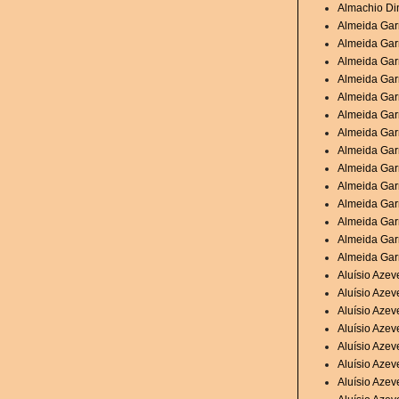
Almachio Di
Almeida Garr
Almeida Garr
Almeida Garr
Almeida Garr
Almeida Garr
Almeida Gar
Almeida Garr
Almeida Garr
Almeida Garr
Almeida Garr
Almeida Gar
Almeida Gar
Almeida Gar
Almeida Garr
Aluísio Aze
Aluísio Aze
Aluísio Aze
Aluísio Azev
Aluísio Azev
Aluísio Azev
Aluísio Azev