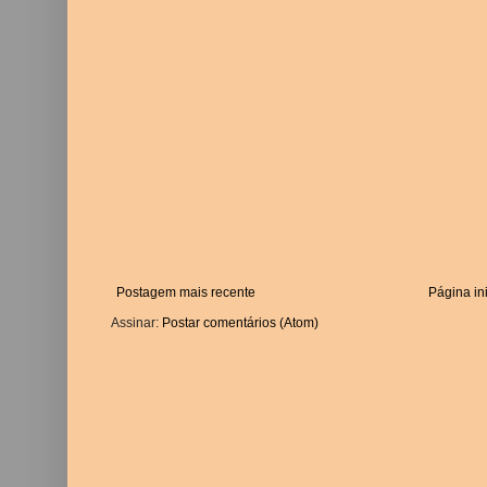
Postagem mais recente
Página ini
Assinar:
Postar comentários (Atom)