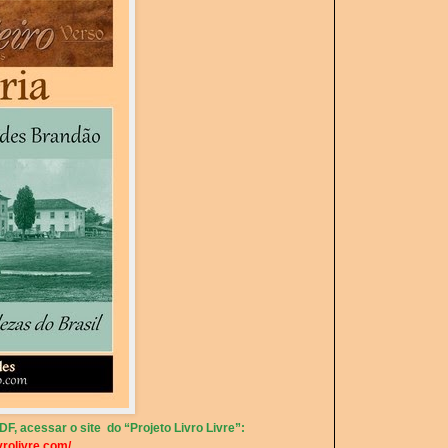
F, acessar o site do “Projeto Livro Livre”:
vrolivre.com/