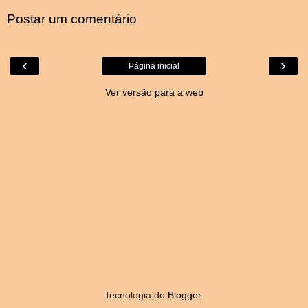
Postar um comentário
‹
›
Página inicial
Ver versão para a web
Tecnologia do
Blogger
.