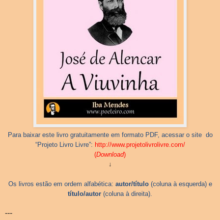
Para baixar este livro gratuitamente em formato PDF, acessar o site do
“Projeto Livro Livre”:
http://www.projetolivrolivre.com/
(
Download
)
↓
Os livros estão em ordem alfabética:
autor/título
(coluna à esquerda) e
título/autor
(coluna à direita).
---