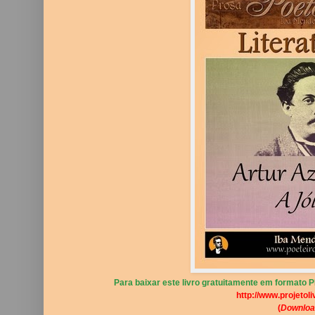
Para baixar este livro gratuitamente em formato PD
http://www.projetoli
(
Downloa