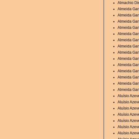
Almachio Di
Almeida Garr
Almeida Garr
Almeida Garr
Almeida Garr
Almeida Garr
Almeida Gar
Almeida Garr
Almeida Garr
Almeida Garr
Almeida Garr
Almeida Gar
Almeida Gar
Almeida Gar
Almeida Garr
Aluísio Aze
Aluísio Aze
Aluísio Aze
Aluísio Azev
Aluísio Azev
Aluísio Azev
Aluísio Azev