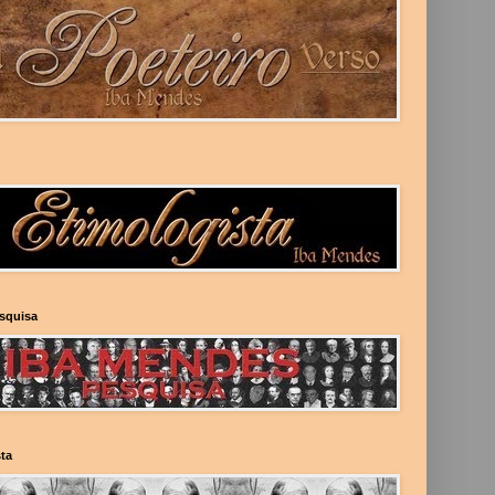
esquisa
ta