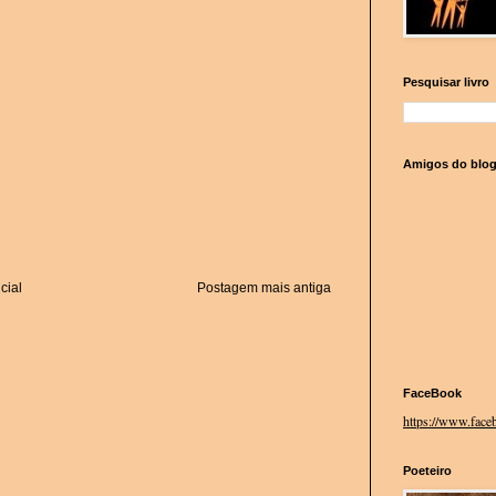
Pesquisar livro
Amigos do blo
cial
Postagem mais antiga
FaceBook
https://www.faceb
Poeteiro