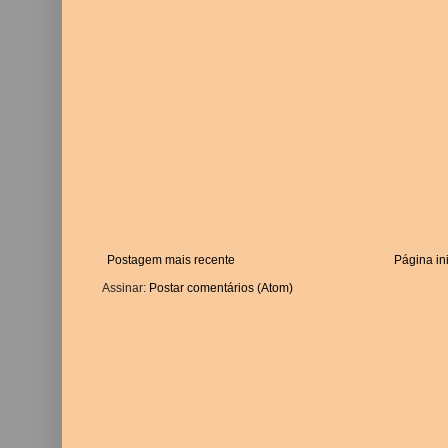
Postagem mais recente
Página ini
Assinar:
Postar comentários (Atom)