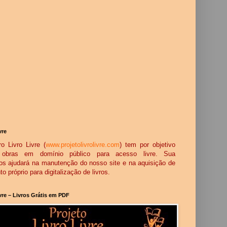
vre
o Livro Livre (
www.projetolivrolivre.com
) tem por objetivo
ar obras em domínio público para acesso livre. Sua
os ajudará na manutenção do nosso site e na aquisição de
 próprio para digitalização de livros.
ivre – Livros Grátis em PDF