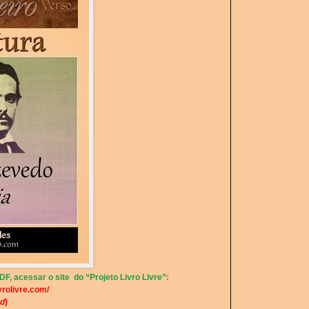
F, acessar o site do “Projeto Livro Livre”:
vrolivre.com/
d
)