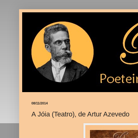
08/11/2014
A Jóia (Teatro), de Artur Azevedo