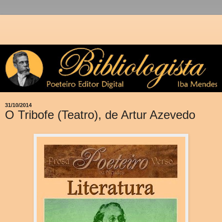
31/10/2014
O Tribofe (Teatro), de Artur Azevedo