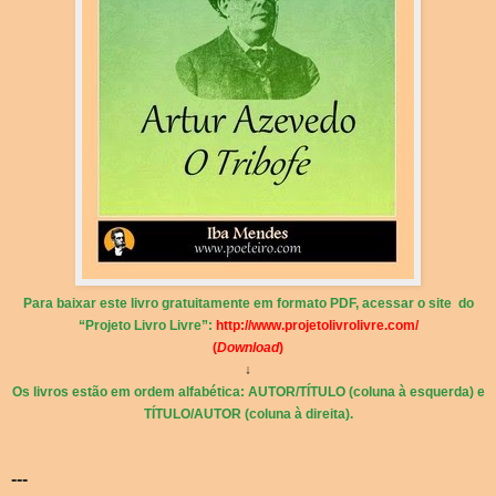
Para baixar este livro gratuitamente em formato PDF, acessar o site do
“Projeto Livro Livre”:
http://www.projetolivrolivre.com/
(
Download
)
↓
Os livros estão em ordem alfabética: AUTOR/TÍTULO (coluna à esquerda) e
TÍTULO/AUTOR (coluna à direita).
---