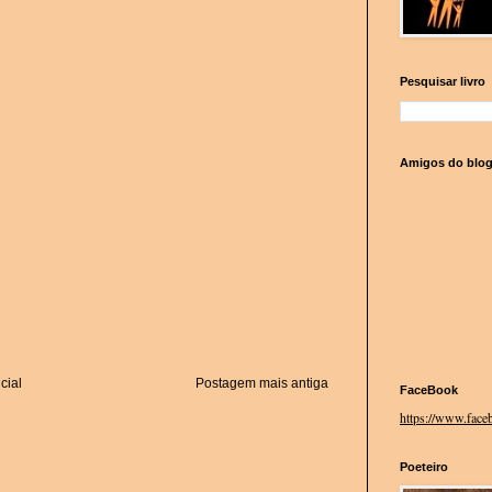
Pesquisar livro
Amigos do blo
cial
Postagem mais antiga
FaceBook
https://www.faceb
Poeteiro