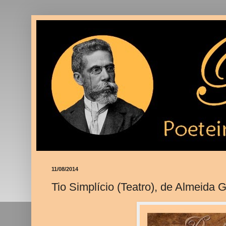
11/08/2014
Tio Simplício (Teatro), de Almeida G