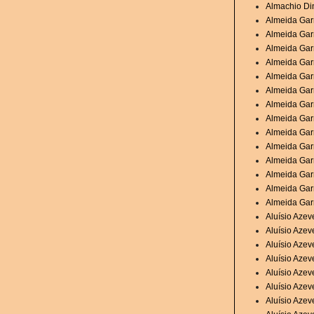
Almachio Di
Almeida Garr
Almeida Garr
Almeida Garr
Almeida Garr
Almeida Garr
Almeida Gar
Almeida Garr
Almeida Garr
Almeida Garr
Almeida Garr
Almeida Gar
Almeida Gar
Almeida Gar
Almeida Garr
Aluísio Aze
Aluísio Aze
Aluísio Aze
Aluísio Azev
Aluísio Azev
Aluísio Azev
Aluísio Azev