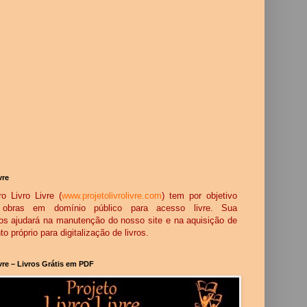
vre
o Livro Livre (
www.projetolivrolivre.com
) tem por objetivo
ar obras em domínio público para acesso livre. Sua
os ajudará na manutenção do nosso site e na aquisição de
 próprio para digitalização de livros.
ivre – Livros Grátis em PDF