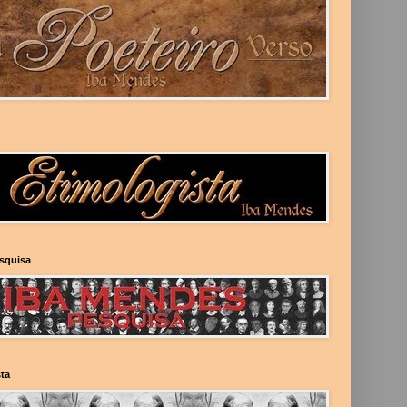
esquisa
ta