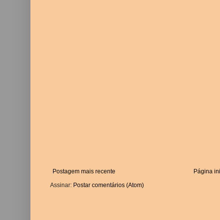
Postagem mais recente
Página ini
Assinar:
Postar comentários (Atom)