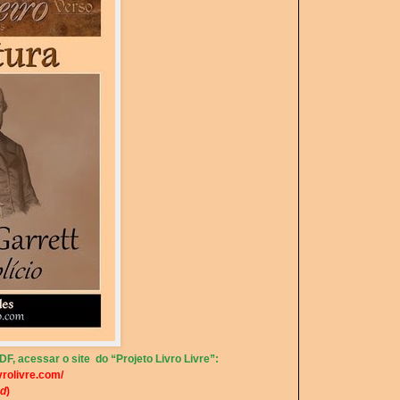
F, acessar o site do “Projeto Livro Livre”:
vrolivre.com/
d
)