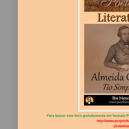
Para baixar este livro gratuitamente em formato PD
http://www.projetoli
(
Downloa