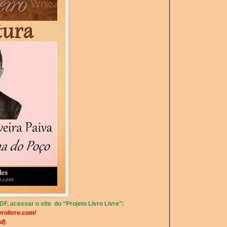
F, acessar o site do “Projeto Livro Livre”:
vrolivre.com/
d
)