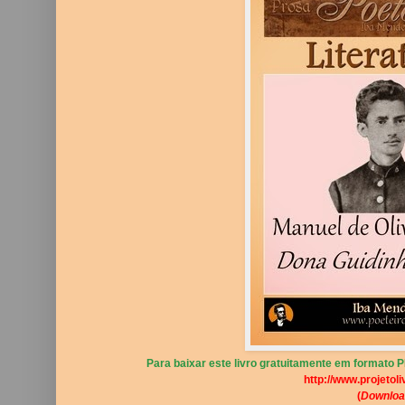
Para baixar este livro gratuitamente em formato PD
http://www.projetoli
(
Downloa