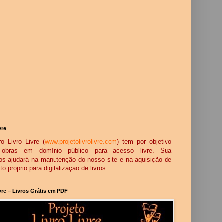
vre
o Livro Livre (
www.projetolivrolivre.com
) tem por objetivo
ar obras em domínio público para acesso livre. Sua
os ajudará na manutenção do nosso site e na aquisição de
 próprio para digitalização de livros.
ivre – Livros Grátis em PDF