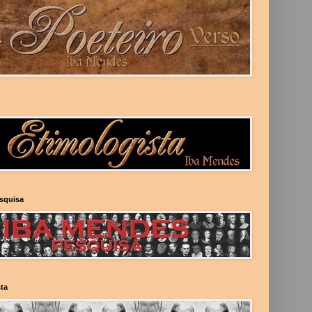
esquisa
ta