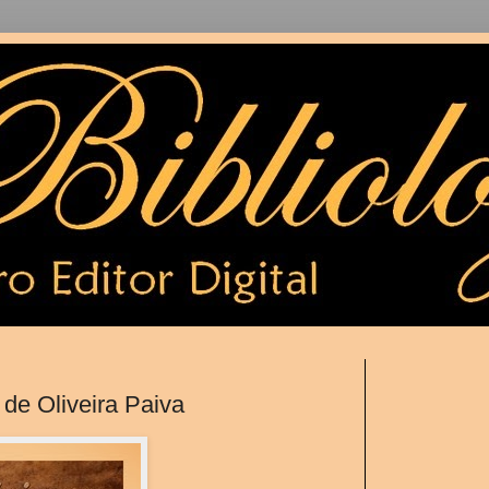
de Oliveira Paiva